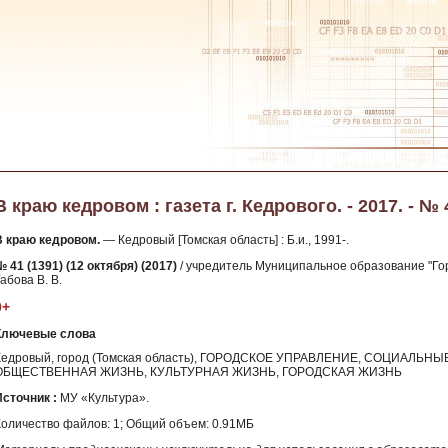
В краю кедровом : газета г. Кедрового. - 2017. - № 
В краю кедровом.
— Кедровый [Томская область] : Б.и., 1991-.
 41 (1391) (12 октября) (2017)
/ учредитель Муниципальное образование "Гор
абова В. В.
0+
Ключевые слова
Кедровый, город (Томская область), ГОРОДСКОЕ УПРАВЛЕНИЕ, СОЦИАЛЬ
ОБЩЕСТВЕННАЯ ЖИЗНЬ, КУЛЬТУРНАЯ ЖИЗНЬ, ГОРОДСКАЯ ЖИЗНЬ
Источник :
МУ «Культура».
Количество файлов: 1; Общий объем: 0.91МБ