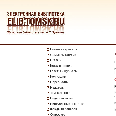
Главная страница
Самые читаемые
ПОИСК
Каталог фонда
№
Газеты и журналы
Г
Коллекции
Персоналии
Издатели
Томская книга
Видеолекторий
Виртуальные выставки
Фонды партнеров
О проекте