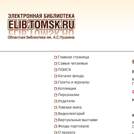
Главная страница
Самые читаемые
ПОИСК
Каталог фонда
№
Газеты и журналы
Г
Коллекции
Персоналии
Издатели
Томская книга
Видеолекторий
Виртуальные выставки
Фонды партнеров
О проекте