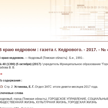
В краю кедровом : газета г. Кедрового. - 2017. - № 
В краю кедровом.
— Кедровый [Томская область] : Б.и., 1991-.
 40 (1390) (5 октября) (2017)
/ учредитель Муниципальное образование "Горо
абова В. В.
0+
Из содержания :
Стр. 2:
Устинова, Е. Г.
Отдел ЗАГС: итоги девяти месяцев 2017 года.
Ключевые слова
Кедровый, город (Томская область), ГОРОДСКОЕ УПРАВЛЕНИЕ, СОЦИАЛЬ
ОБЩЕСТВЕННАЯ ЖИЗНЬ, КУЛЬТУРНАЯ ЖИЗНЬ, ГОРОДСКАЯ ЖИЗНЬ