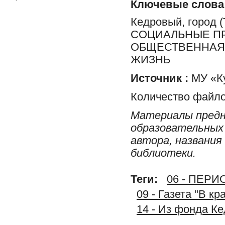
Ключевые слова
Кедровый, город
СОЦИАЛЬНЫЕ ПР
ОБЩЕСТВЕННАЯ 
ЖИЗНЬ
Источник :
МУ «Ку
Количество файло
Материалы предн
образовательных 
автора, названия
библиотеки.
Теги:
06 - ПЕР
09 - Газета "В к
14 - Из фонда К