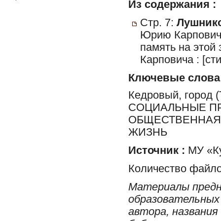
Из содержания :
Стр. 7:
Лушнико
Юрию Карповичу
память на этой
Карповича : [ст
Ключевые слова
Кедровый, город
СОЦИАЛЬНЫЕ ПР
ОБЩЕСТВЕННАЯ 
ЖИЗНЬ
Источник :
МУ «Ку
Количество файло
Материалы предн
образовательных 
автора, названия