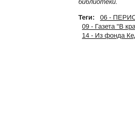
библиотеки.
Теги:
06 - ПЕР
09 - Газета "В к
14 - Из фонда К