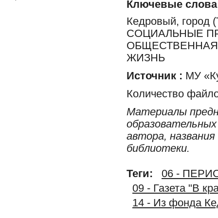
Ключевые слова
Кедровый, город
СОЦИАЛЬНЫЕ ПР
ОБЩЕСТВЕННАЯ 
ЖИЗНЬ
Источник :
МУ «Ку
Количество файло
Материалы предн
образовательных 
автора, названия
библиотеки.
Теги:
06 - ПЕР
09 - Газета "В к
14 - Из фонда К