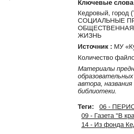
Ключевые слова
Кедровый, город
СОЦИАЛЬНЫЕ ПР
ОБЩЕСТВЕННАЯ 
ЖИЗНЬ
Источник :
МУ «Ку
Количество файло
Материалы предн
образовательных 
автора, названия
библиотеки.
Теги:
06 - ПЕР
09 - Газета "В к
14 - Из фонда К