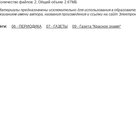
Количество файлов: 2; Общий объем: 2.67МБ
Материалы предназначены исключительно для использования в образовател
указанием имени автора, названия произведения и ссылки на сайт Электро
еги:
06 - ПЕРИОДИКА
07 - ГАЗЕТЫ
09 - Газета "Красное знамя"