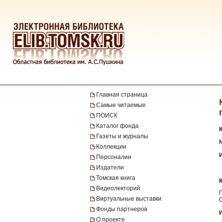
Главная страница
Самые читаемые
ПОИСК
Каталог фонда
Газеты и журналы
№
Коллекции
Персоналии
Издатели
Томская книга
Видеолекторий
Виртуальные выставки
Фонды партнеров
О проекте