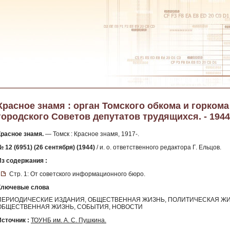
Красное знамя : орган Томского обкома и горкома
городского Советов депутатов трудящихся. - 1944. 
Красное знамя.
— Томск : Красное знамя, 1917-.
 12 (6951) (26 сентября) (1944)
/ и. о. ответственного редактора Г. Ельцов.
Из содержания :
Стр. 1: От советского информационного бюро.
Ключевые слова
ПЕРИОДИЧЕСКИЕ ИЗДАНИЯ, ОБЩЕСТВЕННАЯ ЖИЗНЬ, ПОЛИТИЧЕСКАЯ ЖИ
ОБЩЕСТВЕННАЯ ЖИЗНЬ, СОБЫТИЯ, НОВОСТИ
Источник :
ТОУНБ им. А. С. Пушкина.