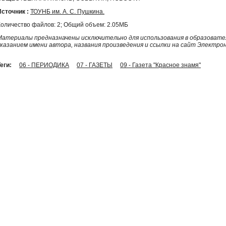
Источник :
ТОУНБ им. А. С. Пушкина.
Количество файлов: 2; Общий объем: 2.05МБ
Материалы предназначены исключительно для использования в образовател
указанием имени автора, названия произведения и ссылки на сайт Электро
еги:
06 - ПЕРИОДИКА
07 - ГАЗЕТЫ
09 - Газета "Красное знамя"