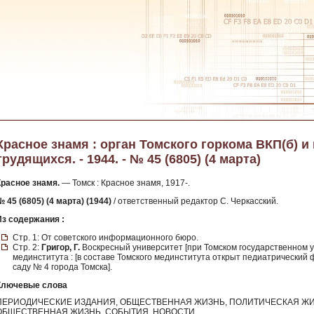
Красное знамя : орган Томского горкома ВКП(б) и
трудящихся. - 1944. - № 45 (6805) (4 марта)
Красное знамя.
— Томск : Красное знамя, 1917-.
 45 (6805) (4 марта) (1944)
/ ответственный редактор С. Черкасский.
Из содержания :
Стр. 1: От советского информационного бюро.
Стр. 2:
Григор, Г.
Воскресный университет [при Томском государственном 
мединститута : [в составе Томского мединститута открыт педиатрический 
саду № 4 города Томска].
Ключевые слова
ПЕРИОДИЧЕСКИЕ ИЗДАНИЯ, ОБЩЕСТВЕННАЯ ЖИЗНЬ, ПОЛИТИЧЕСКАЯ ЖИ
ОБЩЕСТВЕННАЯ ЖИЗНЬ, СОБЫТИЯ, НОВОСТИ