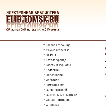
Главная страница
Самые читаемые
ПОИСК
Каталог фонда
Газеты и журналы
№
Коллекции
Персоналии
Издатели
Томская книга
Видеолекторий
Виртуальные выставки
Фонды партнеров
О проекте