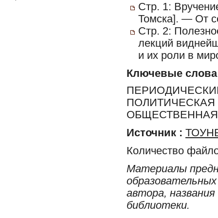
Стр. 1: Вручен
Томска]. — От 
Стр. 2: Полезно
лекций виднейш
и их роли в мир
Ключевые слова
ПЕРИОДИЧЕСКИЕ
ПОЛИТИЧЕСКАЯ 
ОБЩЕСТВЕННАЯ 
Источник :
ТОУНБ
Количество файло
Материалы предн
образовательных 
автора, названия
библиотеки.