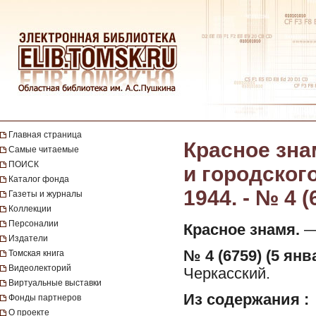
Главная страница
Красное зна
Самые читаемые
ПОИСК
и городског
Каталог фонда
1944. - № 4 (
Газеты и журналы
Коллекции
Персоналии
Красное знамя.
— 
Издатели
№ 4 (6759) (5 янв
Томская книга
Видеолекторий
Черкасский.
Виртуальные выставки
Из содержания :
Фонды партнеров
О проекте