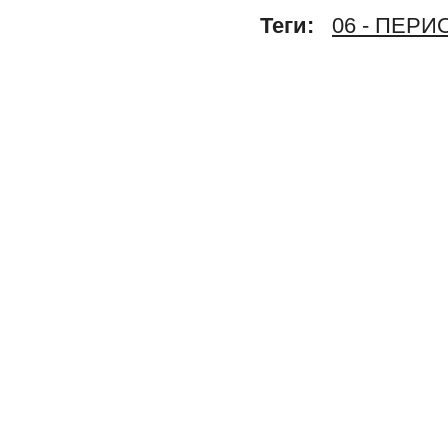
Теги:
06 - ПЕР