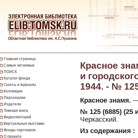
Главная страница
Красное зна
Самые читаемые
ПОИСК
и городског
Каталог фонда
1944. - № 12
Газеты и журналы
Коллекции
Персоналии
Красное знамя.
— 
Издатели
№ 125 (6885) (25 
Томская книга
Видеолекторий
Черкасский.
Виртуальные выставки
Из содержания :
Фонды партнеров
О проекте