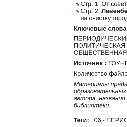
Стр. 1: От сов
Стр. 2:
Левенбер
на очистку горо
Ключевые слова
ПЕРИОДИЧЕСКИЕ
ПОЛИТИЧЕСКАЯ 
ОБЩЕСТВЕННАЯ 
Источник :
ТОУНБ
Количество файло
Материалы предн
образовательных 
автора, названия
библиотеки.
Теги:
06 - ПЕР