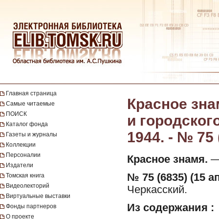
Главная страница
Красное зна
Самые читаемые
ПОИСК
и городског
Каталог фонда
1944. - № 75
Газеты и журналы
Коллекции
Персоналии
Красное знамя.
— 
Издатели
№ 75 (6835) (15 а
Томская книга
Видеолекторий
Черкасский.
Виртуальные выставки
Из содержания :
Фонды партнеров
О проекте