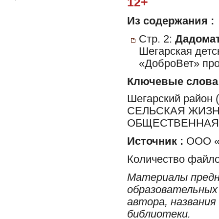
12+
Из содержания :
Стр. 2:
Дадомат
Шегарская детс
«ДоброВет» про
Ключевые слова
Шегарский район
СЕЛЬСКАЯ ЖИЗН
ОБЩЕСТВЕННАЯ 
Источник :
ООО «
Количество файло
Материалы предн
образовательных 
автора, названия
библиотеки.