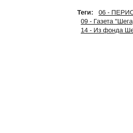
Теги:
06 - ПЕР
09 - Газета "Шег
14 - Из фонда Ш