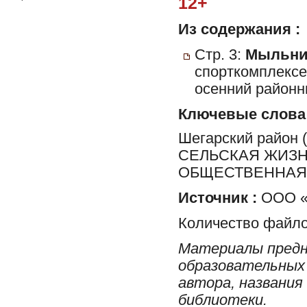
12+
Из содержания :
Стр. 3:
Мыльник
спорткомплексе
осенний районн
Ключевые слова
Шегарский район
СЕЛЬСКАЯ ЖИЗН
ОБЩЕСТВЕННАЯ 
Источник :
ООО «
Количество файло
Материалы предн
образовательных 
автора, названия
библиотеки.