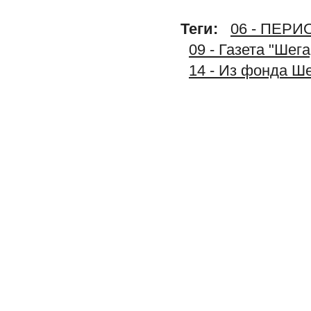
Теги:
06 - ПЕР
09 - Газета "Шег
14 - Из фонда Ш