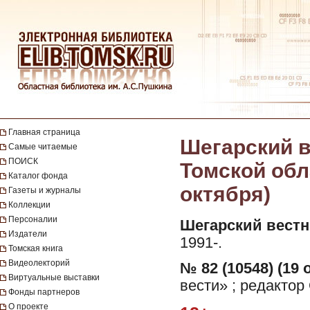
Главная страница
Шегарский в
Самые читаемые
ПОИСК
Томской обла
Каталог фонда
октября)
Газеты и журналы
Коллекции
Персоналии
Шегарский вестн
Издатели
1991-.
Томская книга
Видеолекторий
№ 82 (10548) (19 
Виртуальные выставки
вести» ; редактор
Фонды партнеров
О проекте