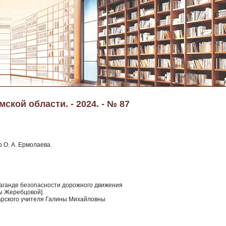
ской области. - 2024. - № 87
 О. А. Ермолаева.
паганде безопасности дорожного движения
ы Жеребцовой].
арского учителя Галины Михайловны