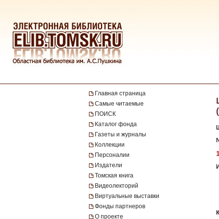
Главная страница
Самые читаемые
ПОИСК
Каталог фонда
Газеты и журналы
№
Коллекции
Персоналии
Издатели
Томская книга
Видеолекторий
Виртуальные выставки
Фонды партнеров
О проекте