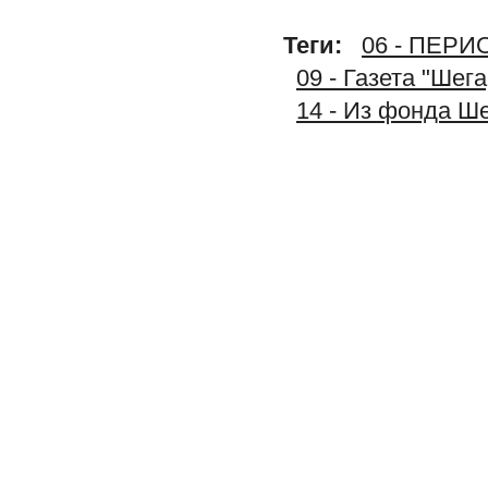
Теги:
06 - ПЕР
09 - Газета "Шег
14 - Из фонда Ш