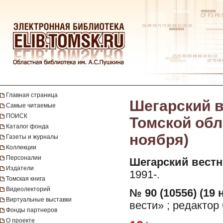
Главная страница
Шегарский в
Самые читаемые
ПОИСК
Томской обла
Каталог фонда
ноября)
Газеты и журналы
Коллекции
Персоналии
Шегарский вестн
Издатели
1991-.
Томская книга
Видеолекторий
№ 90 (10556) (19 
Виртуальные выставки
вести» ; редактор
Фонды партнеров
О проекте