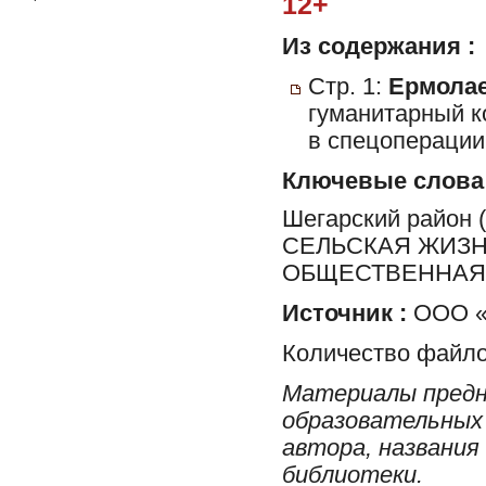
12+
Из содержания :
Стр. 1:
Ермолае
гуманитарный к
в спецоперации,
Ключевые слова
Шегарский район
СЕЛЬСКАЯ ЖИЗН
ОБЩЕСТВЕННАЯ 
Источник :
ООО «
Количество файло
Материалы предн
образовательных 
автора, названия
библиотеки.