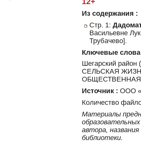
12+
Из содержания :
Стр. 1:
Дадомат
Васильевне Лук
Трубачево].
Ключевые слова
Шегарский район
СЕЛЬСКАЯ ЖИЗН
ОБЩЕСТВЕННАЯ 
Источник :
ООО «
Количество файло
Материалы предн
образовательных 
автора, названия
библиотеки.