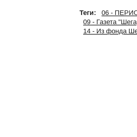
Теги:
06 - ПЕР
09 - Газета "Шег
14 - Из фонда Ш