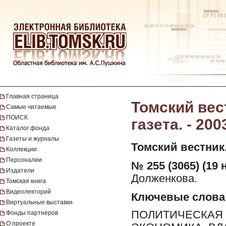
Главная страница
Томский вес
Самые читаемые
ПОИСК
газета. - 200
Каталог фонда
Газеты и журналы
Томский вестник
Коллекции
Персоналии
№ 255 (3065) (19 
Издатели
Долженкова.
Томская книга
Видеолекторий
Ключевые слова
Виртуальные выставки
ПОЛИТИЧЕСКАЯ 
Фонды партнеров
О проекте