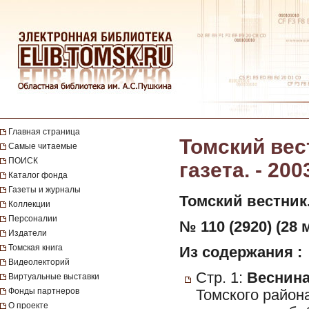
Главная страница
Томский вес
Самые читаемые
ПОИСК
газета. - 200
Каталог фонда
Газеты и журналы
Томский вестник
Коллекции
Персоналии
№ 110 (2920) (28 
Издатели
Томская книга
Из содержания :
Видеолекторий
Стр. 1:
Веснина,
Виртуальные выставки
Фонды партнеров
Томского район
О проекте