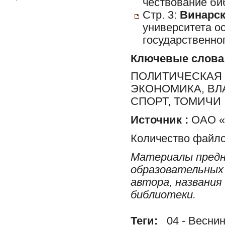
чествование би
Стр. 3:
Винарска
университета ос
государственног
Ключевые слова
ПОЛИТИЧЕСКАЯ 
ЭКОНОМИКА, ВЛ
СПОРТ, ТОМИЧИ
Источник :
ОАО «Р
Количество файло
Материалы предн
образовательных 
автора, названия
библиотеки.
Теги:
04 - Веснин