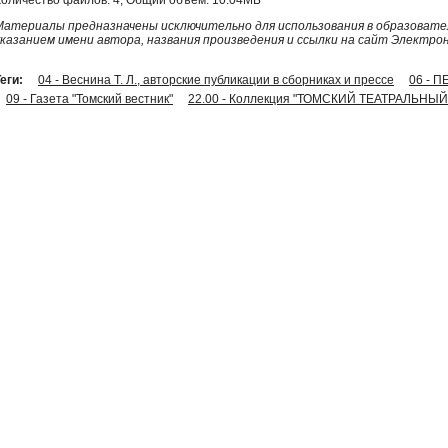
Материалы предназначены исключительно для использования в образовател
указанием имени автора, названия произведения и ссылки на сайт Электро
еги:
04 - Веснина Т. Л., авторские публикации в сборниках и прессе
06 - 
09 - Газета "Томский вестник"
22.00 - Коллекция "ТОМСКИЙ ТЕАТРАЛЬНЫЙ