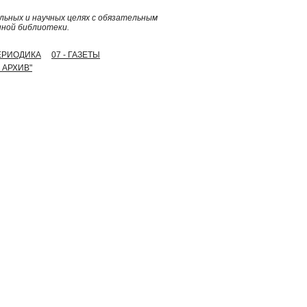
ьных и научных целях с обязательным
нной библиотеки.
ПЕРИОДИКА
07 - ГАЗЕТЫ
 АРХИВ"