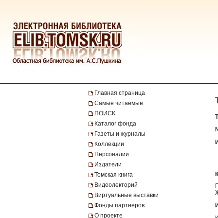
Главная страница
Самые читаемые
ПОИСК
Каталог фонда
№
Газеты и журналы
Коллекции
Персоналии
Издатели
Томская книга
Видеолекторий
Виртуальные выставки
Фонды партнеров
О проекте