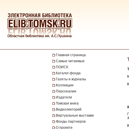
Главная страница
Самые читаемые
ПОИСК
Каталог фонда
Газеты и журналы
Коллекции
Персоналии
Издатели
Томская книга
Видеолекторий
Виртуальные выставки
Фонды партнеров
О проекте