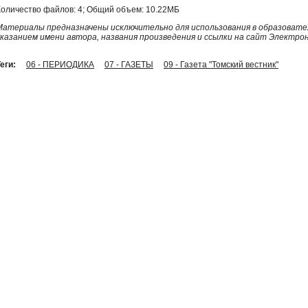
Количество файлов: 4; Общий объем: 10.22МБ
Материалы предназначены исключительно для использования в образовател
указанием имени автора, названия произведения и ссылки на сайт Электро
еги:
06 - ПЕРИОДИКА
07 - ГАЗЕТЫ
09 - Газета "Томский вестник"