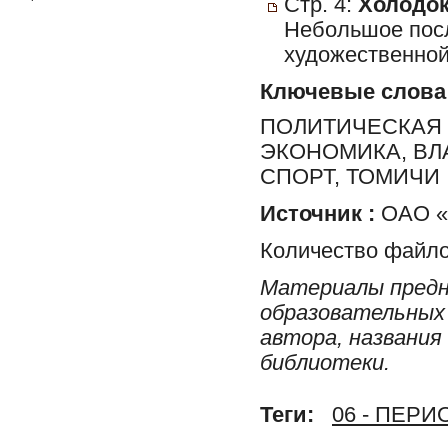
Стр. 4:
Холодок
Небольшое посл
художественной
Ключевые слова
ПОЛИТИЧЕСКАЯ 
ЭКОНОМИКА, ВЛ
СПОРТ, ТОМИЧИ
Источник :
ОАО «Р
Количество файло
Материалы предн
образовательных 
автора, названия
библиотеки.
Теги:
06 - ПЕР