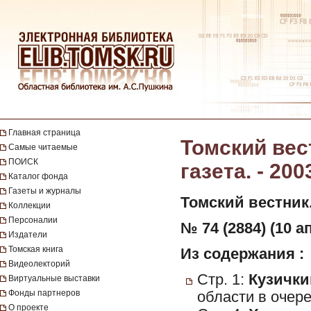
Главная страница
Томский вес
Самые читаемые
ПОИСК
газета. - 200
Каталог фонда
Газеты и журналы
Томский вестник
Коллекции
Персоналии
№ 74 (2884) (10 а
Издатели
Томская книга
Из содержания :
Видеолекторий
Стр. 1:
Кузичкин
Виртуальные выставки
Фонды партнеров
области в очер
О проекте