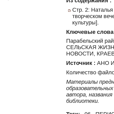
Из содержания :
Стр. 2: Наталья
творческом веч
культуры].
Ключевые слова
Парабельский ра
СЕЛЬСКАЯ ЖИЗН
НОВОСТИ, КРАЕ
Источник :
АНО И
Количество файло
Материалы предн
образовательных 
автора, названия
библиотеки.