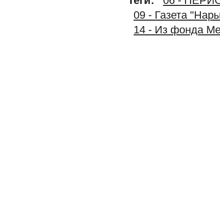
Теги:
06 - ПЕР
09 - Газета "Нар
14 - Из фонда М