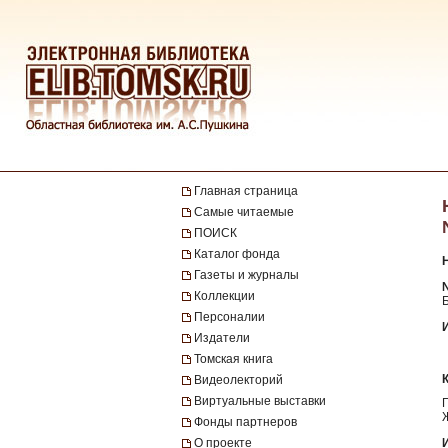
Главная страница
Самые читаемые
ПОИСК
Каталог фонда
Газеты и журналы
№
Коллекции
Персоналии
Издатели
Томская книга
Видеолекторий
Виртуальные выставки
Фонды партнеров
О проекте