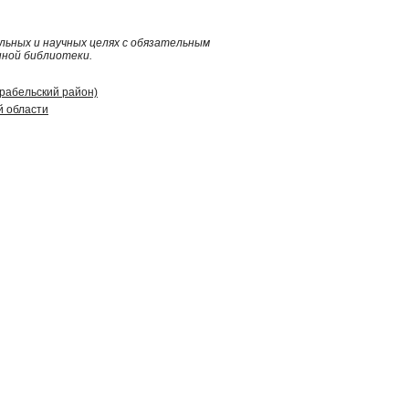
ьных и научных целях с обязательным
нной библиотеки.
арабельский район)
й области