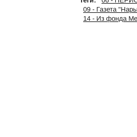
Теги:
06 - ПЕР
09 - Газета "Нар
14 - Из фонда М