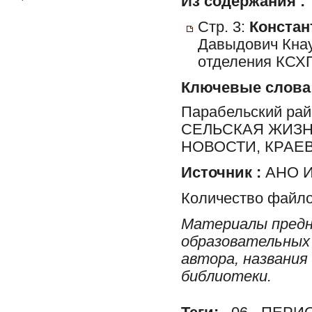
Из содержания :
Стр. 3:
Констан
Давыдович Кнау
отделения КСХП
Ключевые слова
Парабельский ра
СЕЛЬСКАЯ ЖИЗН
НОВОСТИ, КРАЕ
Источник :
АНО И
Количество файло
Материалы предн
образовательных 
автора, названия
библиотеки.