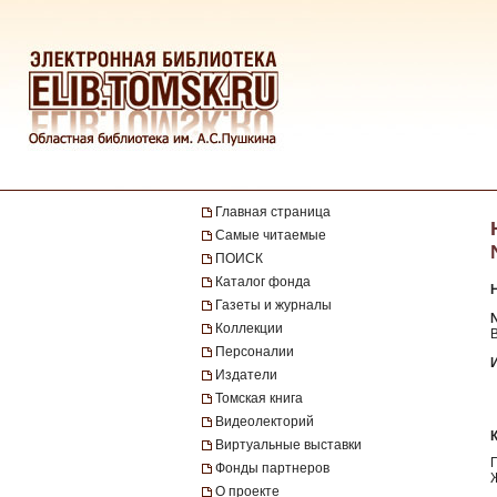
Главная страница
Самые читаемые
ПОИСК
Каталог фонда
Газеты и журналы
Коллекции
В
Персоналии
Издатели
Томская книга
Видеолекторий
Виртуальные выставки
Фонды партнеров
О проекте