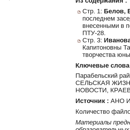
Из содержания :
Стр. 1:
Белов, 
последнем засе
внесенными в по
ПТУ-28.
Стр. 3:
Иванова
Капитоновны Та
творчества юны
Ключевые слова
Парабельский ра
СЕЛЬСКАЯ ЖИЗН
НОВОСТИ, КРАЕ
Источник :
АНО И
Количество файло
Материалы предн
образовательных 