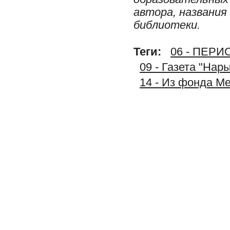
автора, названия
библиотеки.
Теги:
06 - ПЕР
09 - Газета "Нар
14 - Из фонда М