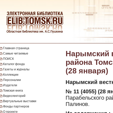
Главная страница
Нарымский в
Самые читаемые
ПОИСК
района Томск
Каталог фонда
(28 января)
Газеты и журналы
Коллекции
Персоналии
Нарымский вест
Издатели
№ 11 (4055) (28 я
Томская книга
Видеолекторий
Парабельского рай
Виртуальные выставки
Палинов.
Фонды партнеров
О проекте