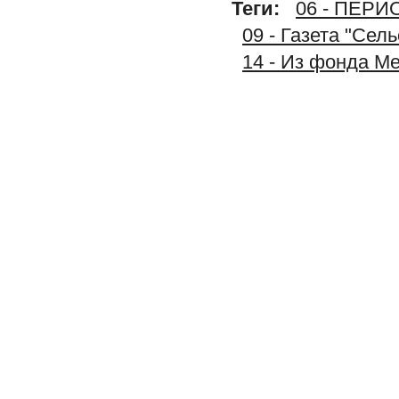
Теги:
06 - ПЕР
09 - Газета "Сел
14 - Из фонда М