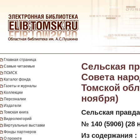
Главная страница
Сельская пр
Самые читаемые
ПОИСК
Совета наро
Каталог фонда
Томской обла
Газеты и журналы
Коллекции
ноября)
Персоналии
Издатели
Сельская правда
Томская книга
Видеолекторий
№ 140 (5906) (28 
Виртуальные выставки
Фонды партнеров
Из содержания :
О проекте