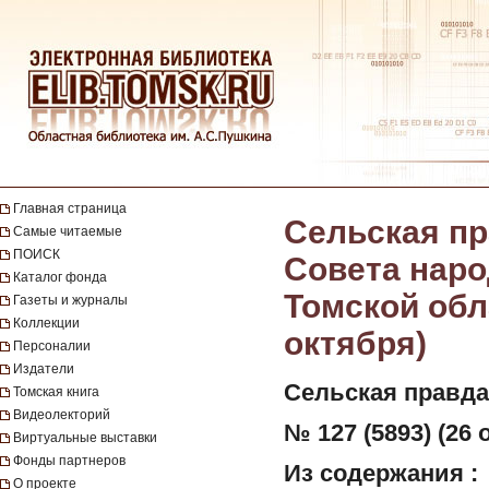
Главная страница
Сельская пр
Самые читаемые
ПОИСК
Совета наро
Каталог фонда
Томской обла
Газеты и журналы
Коллекции
октября)
Персоналии
Издатели
Сельская правда
Томская книга
Видеолекторий
№ 127 (5893) (26 
Виртуальные выставки
Фонды партнеров
Из содержания :
О проекте