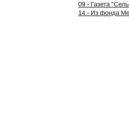
09 - Газета "Сел
14 - Из фонда М