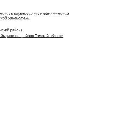
ьных и научных целях с обязательным
нной библиотеки.
янский район)
 Зырянского района Томской области