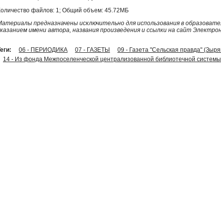
Количество файлов: 1; Общий объем: 45.72МБ
Материалы предназначены исключительно для использования в образовател
указанием имени автора, названия произведения и ссылки на сайт Электро
еги:
06 - ПЕРИОДИКА
07 - ГАЗЕТЫ
09 - Газета "Сельская правда" (Зыр
14 - Из фонда Межпоселенческой централизованной библиотечной системы