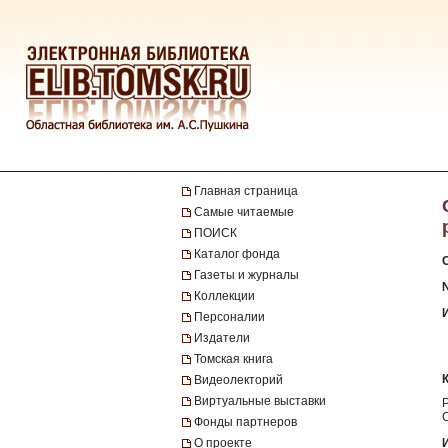
Главная страница
Самые читаемые
ПОИСК
Каталог фонда
Газеты и журналы
№
Коллекции
Персоналии
Издатели
Томская книга
Видеолекторий
Виртуальные выставки
Фонды партнеров
О проекте