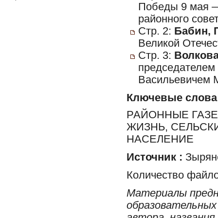
Победы 9 мая —
районного сове
Стр. 2:
Бабин, 
Великой Отечес
Стр. 3:
Волкова
председателем 
Васильевичем 
Ключевые слова
РАЙОННЫЕ ГАЗЕ
ЖИЗНЬ, СЕЛЬСК
НАСЕЛЕНИЕ
Источник :
Зырян
Количество файло
Материалы предн
образовательных 
автора, названия