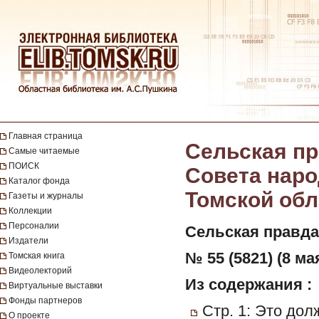
Главная страница
Сельская пр
Самые читаемые
ПОИСК
Совета наро
Каталог фонда
Томской обла
Газеты и журналы
Коллекции
Персоналии
Сельская правда
Издатели
№ 55 (5821) (8 мая
Томская книга
Видеолекторий
Из содержания :
Виртуальные выставки
Фонды партнеров
Стр. 1: Это дол
О проекте