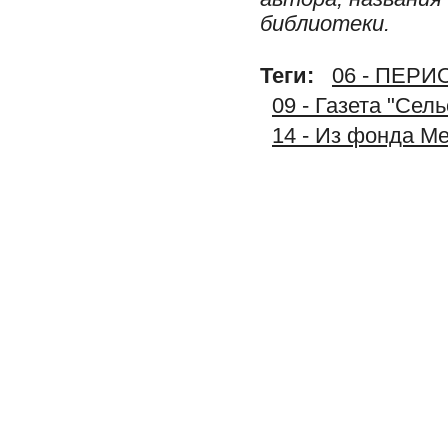
библиотеки.
Теги:
06 - ПЕР
09 - Газета "Сел
14 - Из фонда М