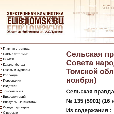
Главная страница
Сельская пр
Самые читаемые
ПОИСК
Совета наро
Каталог фонда
Томской обла
Газеты и журналы
Коллекции
ноября)
Персоналии
Издатели
Сельская правда
Томская книга
Видеолекторий
№ 135 (5901) (16 
Виртуальные выставки
Фонды партнеров
Из содержания :
О проекте