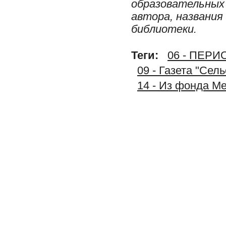
образовательных 
автора, названия
библиотеки.
Теги:
06 - ПЕР
09 - Газета "Сел
14 - Из фонда М