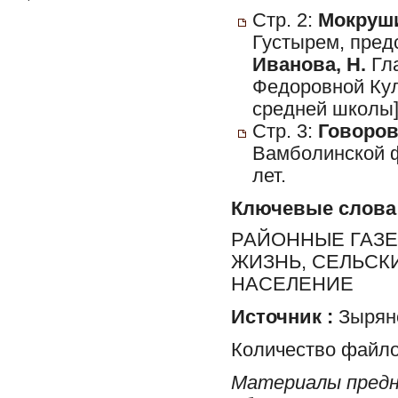
Стр. 2:
Мокруши
Густырем, пред
Иванова, Н.
Гла
Федоровной Кул
средней школы]
Стр. 3:
Говоров,
Вамболинской ф
лет.
Ключевые слова
РАЙОННЫЕ ГАЗЕ
ЖИЗНЬ, СЕЛЬСК
НАСЕЛЕНИЕ
Источник :
Зырян
Количество файло
Материалы предн