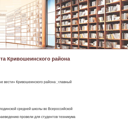
ета Кривошеинского района
)
е вести» Кривошеинского района ; главный
олодинской средней школы во Всероссийской
краеведению провели для студентов техникума