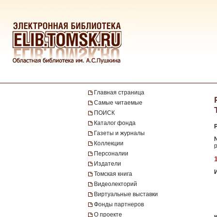
Главная страница
Самые читаемые
ПОИСК
Каталог фонда
Газеты и журналы
№
Коллекции
р
Персоналии
Издатели
Томская книга
Видеолекторий
Виртуальные выставки
Фонды партнеров
О проекте