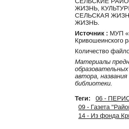
СЕЛЬСКИЕ РАЙО
ЖИЗНЬ, КУЛЬТУ
СЕЛЬСКАЯ ЖИЗН
ЖИЗНЬ.
Источник :
МУП «Р
Кривошеинского р
Количество файло
Материалы предн
образовательных 
автора, названия
библиотеки.
Теги:
06 - ПЕР
09 - Газета "Рай
14 - Из фонда К