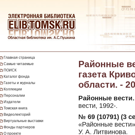
Главная страница
Районные ве
Самые читаемые
ПОИСК
газета Крив
Каталог фонда
области. - 2
Газеты и журналы
Коллекции
Персоналии
Районные вести.
Издатели
вести, 1992-.
Томская книга
Видеолекторий
№ 69 (10791) (3 с
Виртуальные выставки
«Районные вести»
Фонды партнеров
У. А. Литвинова.
О проекте