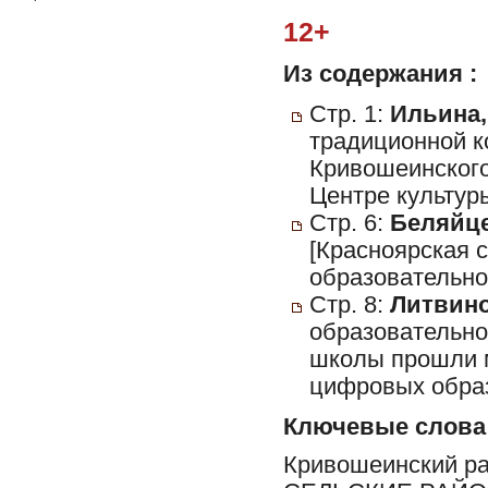
12+
Из содержания :
Стр. 1:
Ильина,
традиционной к
Кривошеинского 
Центре культуры
Стр. 6:
Беляйце
[Красноярская 
образовательно
Стр. 8:
Литвино
образовательно
школы прошли 
цифровых образ
Ключевые слова
Кривошеинский р