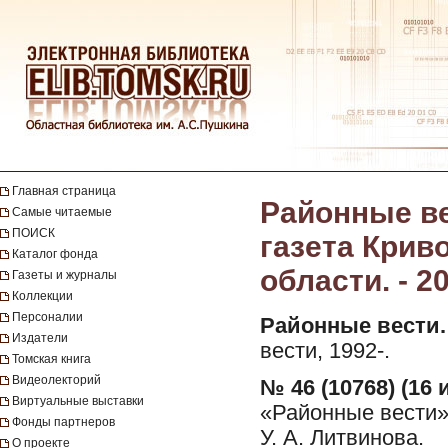
Главная страница
Районные ве
Самые читаемые
ПОИСК
газета Крив
Каталог фонда
области. - 2
Газеты и журналы
Коллекции
Персоналии
Районные вести.
Издатели
вести, 1992-.
Томская книга
Видеолекторий
№ 46 (10768) (16 
Виртуальные выставки
«Районные вести»
Фонды партнеров
У. А. Литвинова.
О проекте