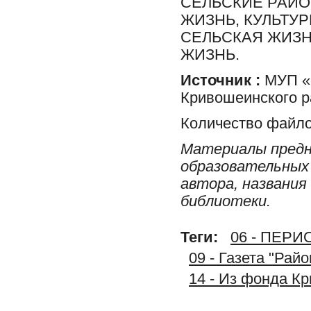
СЕЛЬСКИЕ РАЙО
ЖИЗНЬ, КУЛЬТУ
СЕЛЬСКАЯ ЖИЗН
ЖИЗНЬ.
Источник :
МУП «Р
Кривошеинского р
Количество файло
Материалы предн
образовательных 
автора, названия
библиотеки.
Теги:
06 - ПЕР
09 - Газета "Рай
14 - Из фонда К