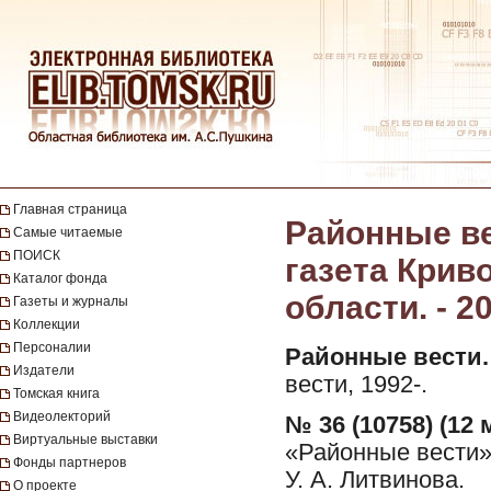
Главная страница
Районные ве
Самые читаемые
ПОИСК
газета Крив
Каталог фонда
области. - 20
Газеты и журналы
Коллекции
Персоналии
Районные вести.
Издатели
вести, 1992-.
Томская книга
Видеолекторий
№ 36 (10758) (12 
Виртуальные выставки
«Районные вести»
Фонды партнеров
У. А. Литвинова.
О проекте