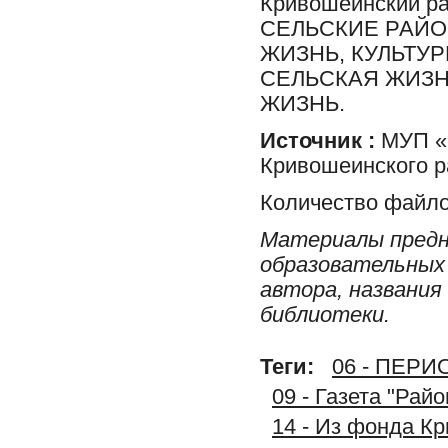
Кривошеинский р
СЕЛЬСКИЕ РАЙО
ЖИЗНЬ, КУЛЬТУ
СЕЛЬСКАЯ ЖИЗН
ЖИЗНЬ.
Источник :
МУП «Р
Кривошеинского р
Количество файло
Материалы предн
образовательных 
автора, названия
библиотеки.
Теги:
06 - ПЕР
09 - Газета "Рай
14 - Из фонда К