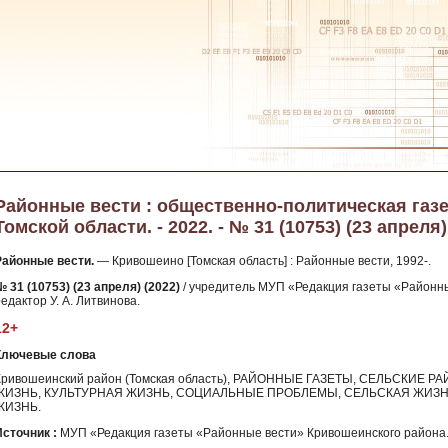
Районные вести : общественно-политическая газ
Томской области. - 2022. - № 31 (10753) (23 апреля)
Районные вести.
— Кривошеино [Томская область] : Районные вести, 1992-.
 31 (10753) (23 апреля) (2022)
/ учредитель МУП «Редакция газеты «Районны
едактор У. А. Литвинова.
12+
Ключевые слова
Кривошеинский район (Томская область), РАЙОННЫЕ ГАЗЕТЫ, СЕЛЬСКИЕ
ЖИЗНЬ, КУЛЬТУРНАЯ ЖИЗНЬ, СОЦИАЛЬНЫЕ ПРОБЛЕМЫ, СЕЛЬСКАЯ ЖИЗН
ЖИЗНЬ.
Источник :
МУП «Редакция газеты «Районные вести» Кривошеинского района