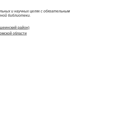
ьных и научных целях с обязательным
нной библиотеки.
ошеинский район)
омской области