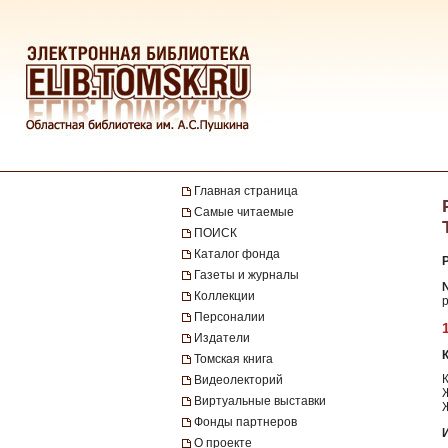
Главная страница
Самые читаемые
ПОИСК
Каталог фонда
Газеты и журналы
№
Коллекции
р
Персоналии
Издатели
Томская книга
Видеолекторий
Виртуальные выставки
Фонды партнеров
О проекте