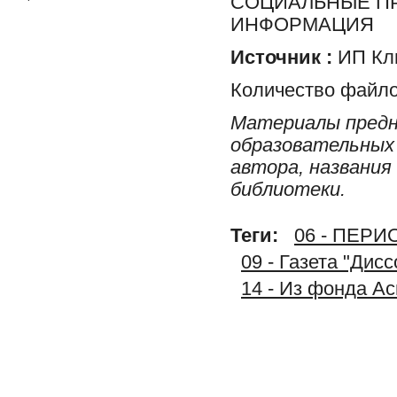
СОЦИАЛЬНЫЕ ПР
ИНФОРМАЦИЯ
Источник :
ИП Клю
Количество файло
Материалы предн
образовательных 
автора, названия
библиотеки.
Теги:
06 - ПЕР
09 - Газета "Дис
14 - Из фонда А