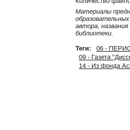
Количество файло
Материалы предн
образовательных 
автора, названия
библиотеки.
Теги:
06 - ПЕР
09 - Газета "Дис
14 - Из фонда А