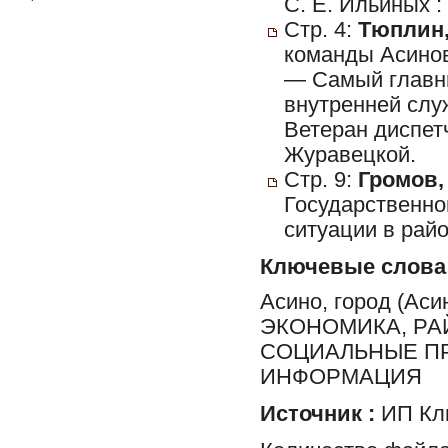
С. Е. Ильиных : 
Стр. 4:
Тюплин,
команды Асинов
— Самый главны
внутренней слу
Ветеран диспет
Журавецкой.
Стр. 9:
Громов, 
Государственно
ситуации в райо
Ключевые слова
Асино, город (Ас
ЭКОНОМИКА, РА
СОЦИАЛЬНЫЕ ПР
ИНФОРМАЦИЯ
Источник :
ИП Клю