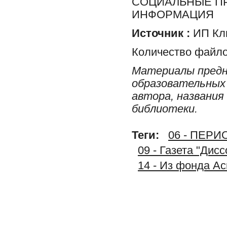
СОЦИАЛЬНЫЕ ПР
ИНФОРМАЦИЯ
Источник :
ИП Клю
Количество файло
Материалы предн
образовательных 
автора, названия
библиотеки.
Теги:
06 - ПЕР
09 - Газета "Дис
14 - Из фонда А