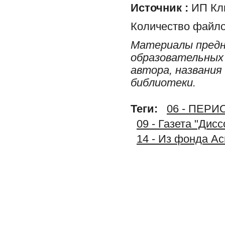
Источник :
ИП Клю
Количество файло
Материалы предн
образовательных 
автора, названия
библиотеки.
Теги:
06 - ПЕР
09 - Газета "Дис
14 - Из фонда А