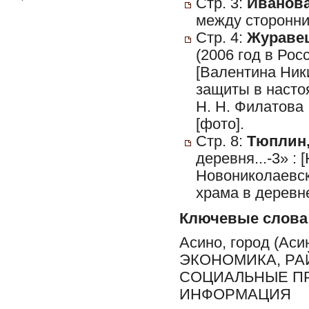
Стр. 3:
Иванова
между сторонни
Стр. 4:
Журавец
(2006 год в Рос
[Валентина Ник
защиты в насто
Н. Н. Филатова :
[фото].
Стр. 8:
Тюплин,
деревня...-3» :
Новониколаевск
храма в деревн
Ключевые слова
Асино, город (Ас
ЭКОНОМИКА, РА
СОЦИАЛЬНЫЕ ПР
ИНФОРМАЦИЯ