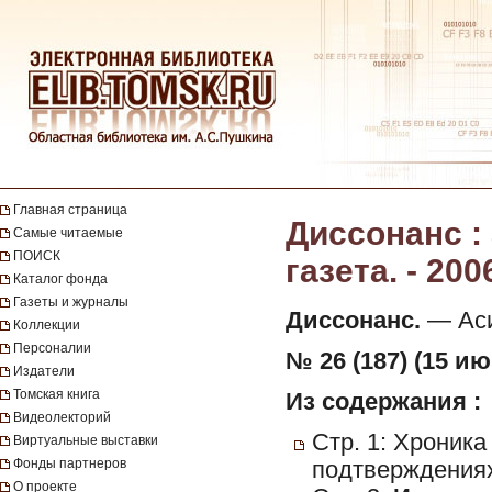
Главная страница
Диссонанс :
Самые читаемые
ПОИСК
газета. - 200
Каталог фонда
Газеты и журналы
Диссонанс.
— Асин
Коллекции
Персоналии
№ 26 (187) (15 ию
Издатели
Томская книга
Из содержания :
Видеолекторий
Стр. 1: Хроник
Виртуальные выставки
Фонды партнеров
подтверждениях
О проекте