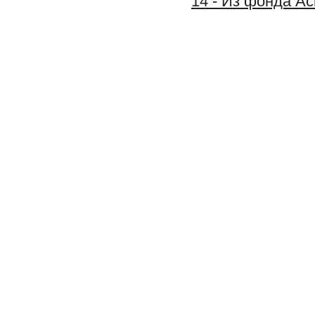
14 - Из фонда А