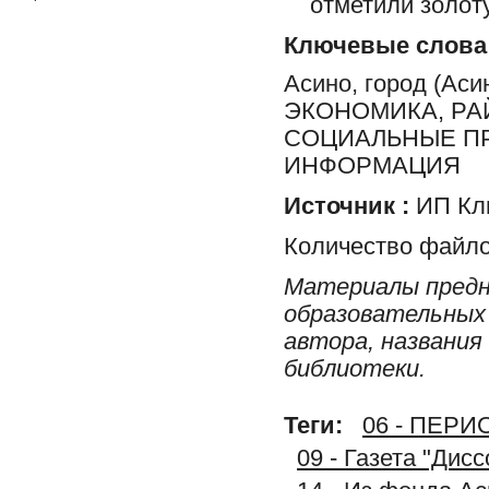
отметили золот
Ключевые слова
Асино, город (Ас
ЭКОНОМИКА, РА
СОЦИАЛЬНЫЕ ПР
ИНФОРМАЦИЯ
Источник :
ИП Клю
Количество файло
Материалы предн
образовательных 
автора, названия
библиотеки.
Теги:
06 - ПЕР
09 - Газета "Дис