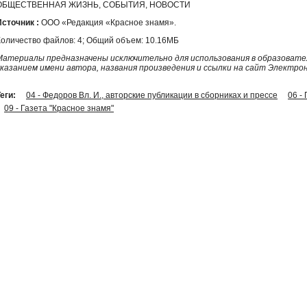
ОБЩЕСТВЕННАЯ ЖИЗНЬ, СОБЫТИЯ, НОВОСТИ
Источник :
ООО «Редакция «Красное знамя».
Количество файлов: 4; Общий объем: 10.16МБ
Материалы предназначены исключительно для использования в образовател
указанием имени автора, названия произведения и ссылки на сайт Электро
еги:
04 - Федоров Вл. И., авторские публикации в сборниках и прессе
06 
09 - Газета "Красное знамя"