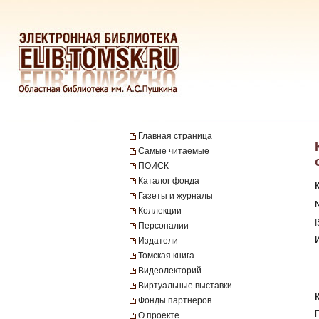
Главная страница
Самые читаемые
ПОИСК
Каталог фонда
Газеты и журналы
№
Коллекции
Персоналии
Издатели
Томская книга
Видеолекторий
Виртуальные выставки
Фонды партнеров
О проекте