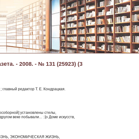
та. - 2008. - № 131 (25923) (3
; главный редактор Т. Е. Кондрацкая.
особорной] установлены стелы,
другом веке побывали... : [о Доме искусств,
ЗНЬ, ЭКОНОМИЧЕСКАЯ ЖИЗНЬ,