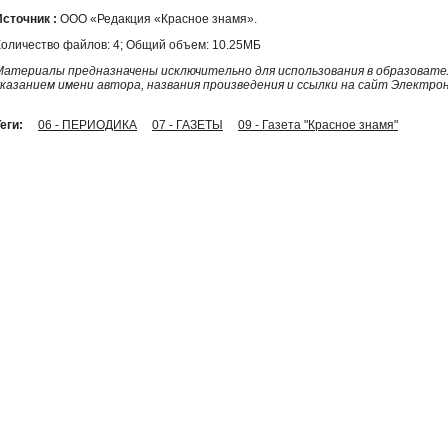
Источник :
ООО «Редакция «Красное знамя».
Количество файлов: 4; Общий объем: 10.25МБ
Материалы предназначены исключительно для использования в образовател
указанием имени автора, названия произведения и ссылки на сайт Электро
еги:
06 - ПЕРИОДИКА
07 - ГАЗЕТЫ
09 - Газета "Красное знамя"