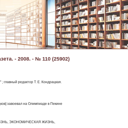
та. - 2008. - № 110 (25902)
; главный редактор Т. Е. Кондрацкая.
ков] завоевал на Олимпиаде в Пекине
ЗНЬ, ЭКОНОМИЧЕСКАЯ ЖИЗНЬ,