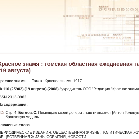
Красное знамя : томская областная ежедневная газе
(19 августа)
Красное знамя.
— Томск : Красное знамя, 1917-.
 110 (25902) (19 августа) (2008)
/ учредитель ООО "Редакция "Красное знамя" 
ISSN 2313-0962.
Из содержания :
Стр. 4:
Беглов, С.
Посвящаю своей дочери : наш гимназист [Антон Голоцуц
бронзовую медаль.
Ключевые слова
ПЕРИОДИЧЕСКИЕ ИЗДАНИЯ, ОБЩЕСТВЕННАЯ ЖИЗНЬ, ПОЛИТИЧЕСКАЯ ЖИ
ОБЩЕСТВЕННАЯ ЖИЗНЬ, СОБЫТИЯ, НОВОСТИ