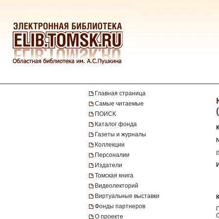
Главная страница
Самые читаемые
ПОИСК
Каталог фонда
Газеты и журналы
№
Коллекции
Персоналии
Издатели
Томская книга
Видеолекторий
Виртуальные выставки
Фонды партнеров
О проекте