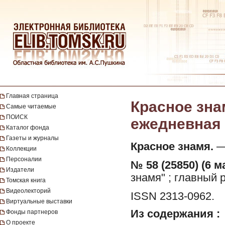
Главная страница
Красное зна
Самые читаемые
ПОИСК
ежедневная г
Каталог фонда
Газеты и журналы
Красное знамя.
— 
Коллекции
Персоналии
№ 58 (25850) (6 ма
Издатели
знамя" ; главный 
Томская книга
Видеолекторий
ISSN 2313-0962.
Виртуальные выставки
Из содержания :
Фонды партнеров
О проекте