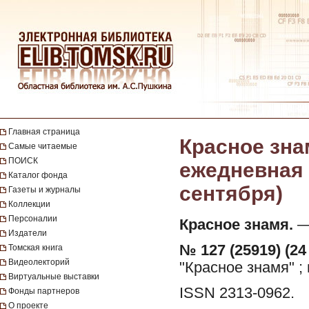
Главная страница
Красное зна
Самые читаемые
ПОИСК
ежедневная г
Каталог фонда
сентября)
Газеты и журналы
Коллекции
Персоналии
Красное знамя.
— 
Издатели
№ 127 (25919) (24
Томская книга
Видеолекторий
"Красное знамя" ;
Виртуальные выставки
ISSN 2313-0962.
Фонды партнеров
О проекте