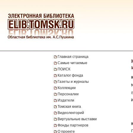
Главная страница
Самые читаемые
ПОИСК
Каталог фонда
Газеты и журналы
№
Коллекции
Персоналии
Издатели
Томская книга
Видеолекторий
Виртуальные выставки
Фонды партнеров
О проекте