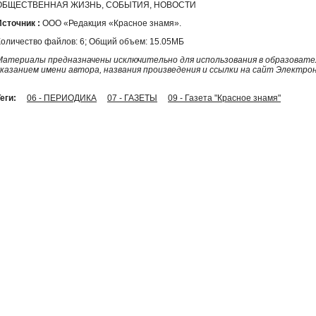
ОБЩЕСТВЕННАЯ ЖИЗНЬ, СОБЫТИЯ, НОВОСТИ
Источник :
ООО «Редакция «Красное знамя».
Количество файлов: 6; Общий объем: 15.05МБ
Материалы предназначены исключительно для использования в образовател
указанием имени автора, названия произведения и ссылки на сайт Электро
еги:
06 - ПЕРИОДИКА
07 - ГАЗЕТЫ
09 - Газета "Красное знамя"