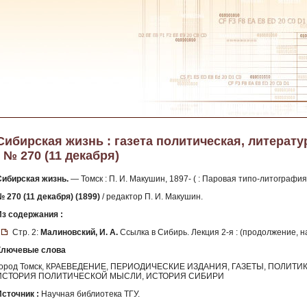
Сибирская жизнь : газета политическая, литератур
- № 270 (11 декабря)
Сибирская жизнь.
— Томск : П. И. Макушин, 1897- ( : Паровая типо-литография
№ 270 (11 декабря) (1899)
/ редактор П. И. Макушин.
Из содержания :
Стр. 2:
Малиновский, И. А.
Ссылка в Сибирь. Лекция 2-я : (продолжение, н
Ключевые слова
город Томск, КРАЕВЕДЕНИЕ, ПЕРИОДИЧЕСКИЕ ИЗДАНИЯ, ГАЗЕТЫ, ПОЛИТИ
ИСТОРИЯ ПОЛИТИЧЕСКОЙ МЫСЛИ, ИСТОРИЯ СИБИРИ
Источник :
Научная библиотека ТГУ.