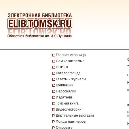
Главная страница
Самые читаемые
ПОИСК
Каталог фонда
Газеты и журналы
Коллекции
Персоналии
Издатели
Томская книга
Видеолекторий
Виртуальные выставки
Фонды партнеров
О проекте