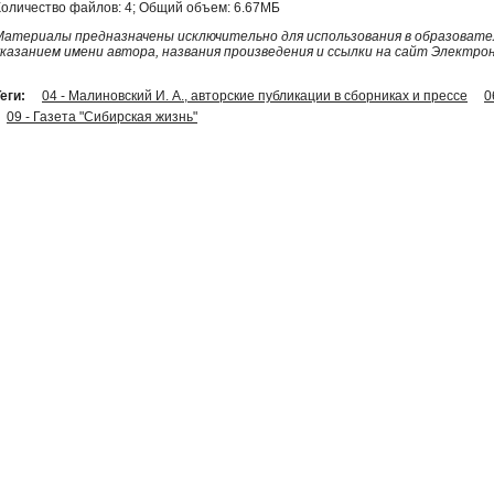
Количество файлов: 4; Общий объем: 6.67МБ
Материалы предназначены исключительно для использования в образовател
указанием имени автора, названия произведения и ссылки на сайт Электро
еги:
04 - Малиновский И. А., авторские публикации в сборниках и прессе
0
09 - Газета "Сибирская жизнь"