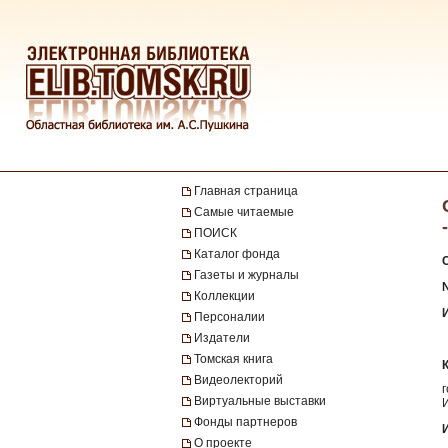
Главная страница
Самые читаемые
ПОИСК
Каталог фонда
Газеты и журналы
Коллекции
Персоналии
Издатели
Томская книга
Видеолекторий
Виртуальные выставки
Фонды партнеров
О проекте