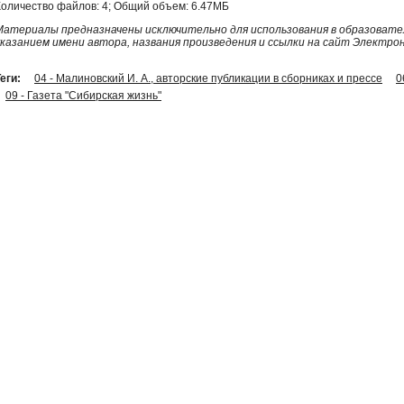
Количество файлов: 4; Общий объем: 6.47МБ
Материалы предназначены исключительно для использования в образовател
указанием имени автора, названия произведения и ссылки на сайт Электро
еги:
04 - Малиновский И. А., авторские публикации в сборниках и прессе
0
09 - Газета "Сибирская жизнь"