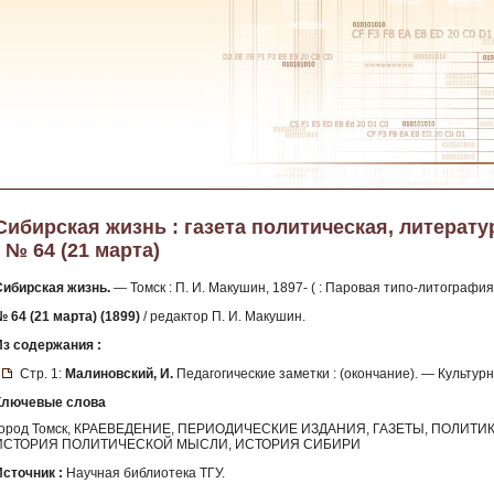
Сибирская жизнь : газета политическая, литератур
- № 64 (21 марта)
Сибирская жизнь.
— Томск : П. И. Макушин, 1897- ( : Паровая типо-литография
№ 64 (21 марта) (1899)
/ редактор П. И. Макушин.
Из содержания :
Стр. 1:
Малиновский, И.
Педагогические заметки : (окончание). — Культур
Ключевые слова
город Томск, КРАЕВЕДЕНИЕ, ПЕРИОДИЧЕСКИЕ ИЗДАНИЯ, ГАЗЕТЫ, ПОЛИТИ
ИСТОРИЯ ПОЛИТИЧЕСКОЙ МЫСЛИ, ИСТОРИЯ СИБИРИ
Источник :
Научная библиотека ТГУ.