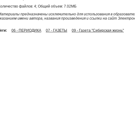
Количество файлов: 4; Общий объем: 7.02МБ
Материалы предназначены исключительно для использования в образовател
указанием имени автора, названия произведения и ссылки на сайт Электро
еги:
06 - ПЕРИОДИКА
07 - ГАЗЕТЫ
09 - Газета "Сибирская жизнь"