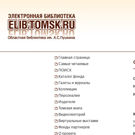
Главная страница
Самые читаемые
ПОИСК
Каталог фонда
Газеты и журналы
№
Коллекции
Персоналии
Издатели
Томская книга
Видеолекторий
Виртуальные выставки
Фонды партнеров
О проекте