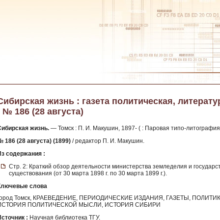
Сибирская жизнь : газета политическая, литератур
- № 186 (28 августа)
Сибирская жизнь.
— Томск : П. И. Макушин, 1897- ( : Паровая типо-литография
 186 (28 августа) (1899)
/ редактор П. И. Макушин.
Из содержания :
Стр. 2: Краткий обзор деятельности министерства земледелия и государс
существования (от 30 марта 1898 г. по 30 марта 1899 г.).
Ключевые слова
город Томск, КРАЕВЕДЕНИЕ, ПЕРИОДИЧЕСКИЕ ИЗДАНИЯ, ГАЗЕТЫ, ПОЛИТИ
ИСТОРИЯ ПОЛИТИЧЕСКОЙ МЫСЛИ, ИСТОРИЯ СИБИРИ
Источник :
Научная библиотека ТГУ.