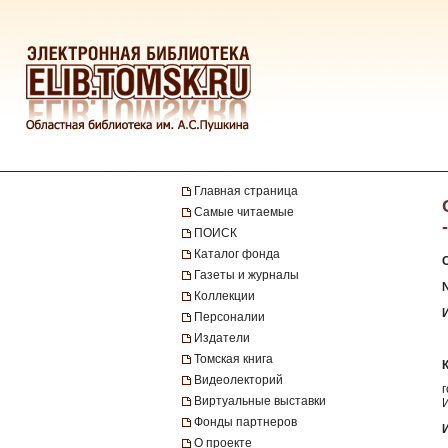
Главная страница
Самые читаемые
ПОИСК
Каталог фонда
Газеты и журналы
Коллекции
Персоналии
Издатели
Томская книга
Видеолекторий
Виртуальные выставки
Фонды партнеров
О проекте