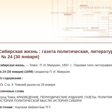
Сибирская жизнь : газета политическая, литератур
- № 24 (30 января)
Сибирская жизнь.
— Томск : П. И. Макушин, 1897- ( : Паровая типо-литография
№ 24 (30 января) (1899)
/ редактор П. И. Макушин.
Из содержания :
Стр. 4: Томский рынок на 29 января.
Ключевые слова
город Томск, КРАЕВЕДЕНИЕ, ПЕРИОДИЧЕСКИЕ ИЗДАНИЯ, ГАЗЕТЫ, ПОЛИТИ
ИСТОРИЯ ПОЛИТИЧЕСКОЙ МЫСЛИ, ИСТОРИЯ СИБИРИ
Источник :
Научная библиотека ТГУ.