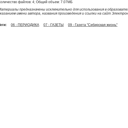
Количество файлов: 4; Общий объем: 7.07МБ
Материалы предназначены исключительно для использования в образовател
указанием имени автора, названия произведения и ссылки на сайт Электро
еги:
06 - ПЕРИОДИКА
07 - ГАЗЕТЫ
09 - Газета "Сибирская жизнь"